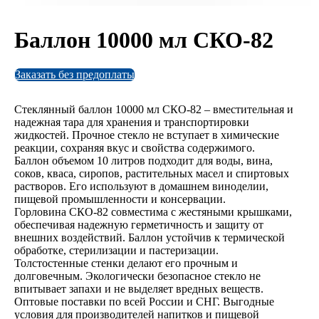
Баллон 10000 мл СКО-82
Заказать без предоплаты
Стеклянный баллон 10000 мл СКО-82 – вместительная и
надежная тара для хранения и транспортировки
жидкостей. Прочное стекло не вступает в химические
реакции, сохраняя вкус и свойства содержимого.
Баллон объемом 10 литров подходит для воды, вина,
соков, кваса, сиропов, растительных масел и спиртовых
растворов. Его используют в домашнем виноделии,
пищевой промышленности и консервации.
Горловина СКО-82 совместима с жестяными крышками,
обеспечивая надежную герметичность и защиту от
внешних воздействий. Баллон устойчив к термической
обработке, стерилизации и пастеризации.
Толстостенные стенки делают его прочным и
долговечным. Экологически безопасное стекло не
впитывает запахи и не выделяет вредных веществ.
Оптовые поставки по всей России и СНГ. Выгодные
условия для производителей напитков и пищевой