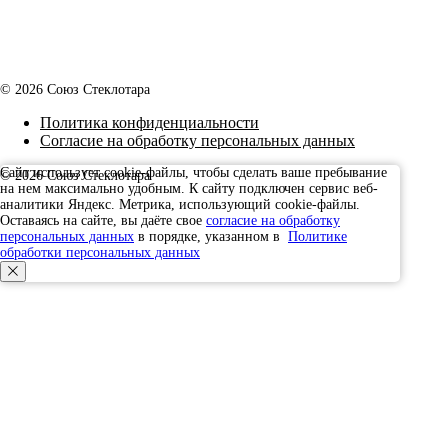
© 2026 Союз Стеклотара
Политика конфиденциальности
Согласие на обработку персональных данных
Сайт использует cookie-файлы, чтобы сделать ваше пребывание
© 2026 Союз Стеклотара
на нем максимально удобным. К cайту подключен сервис веб-
Наверх
аналитики Яндекс. Метрика, использующий cookie-файлы.
Оставаясь на сайте, вы даёте свое
согласие на обработку
персональных данных
в порядке, указанном в
Политике
обработки персональных данных