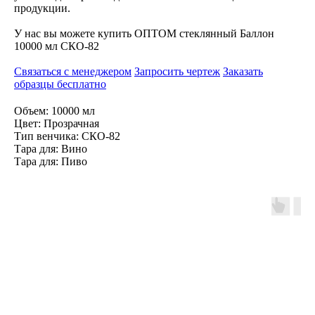
продукции.
У нас вы можете купить ОПТОМ стеклянный Баллон
10000 мл СКО-82
Связаться с менеджером
Запросить чертеж
Заказать
образцы бесплатно
Объем: 10000 мл
Цвет: Прозрачная
Тип венчика: СКО-82
Тара для: Вино
Тара для: Пиво