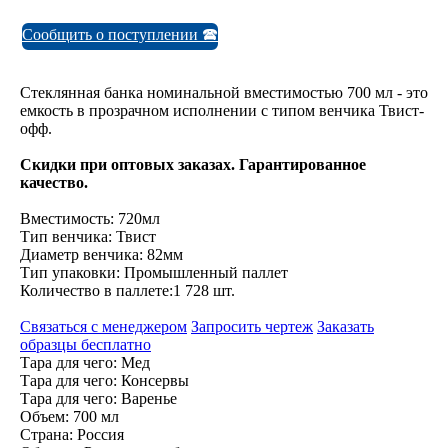
Сообщить о поступлении 🕿
Стеклянная банка номинальной вместимостью 700 мл - это
емкость в прозрачном исполнении с типом венчика Твист-
офф.
Скидки при оптовых заказах. Гарантированное
качество.
Вместимость: 720мл
Тип венчика: Твист
Диаметр венчика: 82мм
Тип упаковки: Промышленный паллет
Количество в паллете:1 728 шт.
Связаться с менеджером
Запросить чертеж
Заказать
образцы бесплатно
Тара для чего: Мед
Тара для чего: Консервы
Тара для чего: Варенье
Объем: 700 мл
Страна: Россия