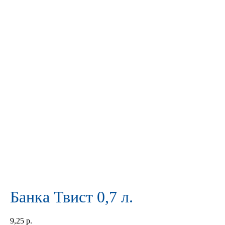
Банка Твист 0,7 л.
9,25
р.