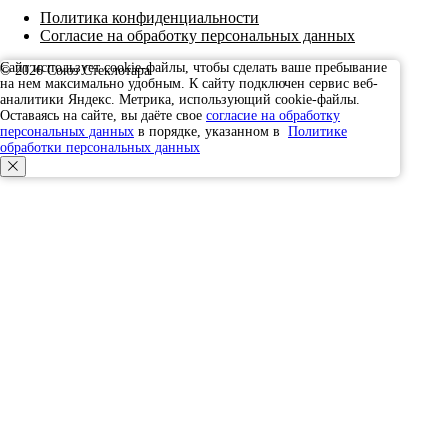
Политика конфиденциальности
Согласие на обработку персональных данных
Сайт использует cookie-файлы, чтобы сделать ваше пребывание
© 2026 Союз Стеклотара
на нем максимально удобным. К cайту подключен сервис веб-
Наверх
аналитики Яндекс. Метрика, использующий cookie-файлы.
Оставаясь на сайте, вы даёте свое
согласие на обработку
персональных данных
в порядке, указанном в
Политике
обработки персональных данных