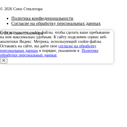
© 2026 Союз Стеклотара
Политика конфиденциальности
Согласие на обработку персональных данных
Сайт использует cookie-файлы, чтобы сделать ваше пребывание
© 2026 Союз Стеклотара
на нем максимально удобным. К cайту подключен сервис веб-
Наверх
аналитики Яндекс. Метрика, использующий cookie-файлы.
Оставаясь на сайте, вы даёте свое
согласие на обработку
персональных данных
в порядке, указанном в
Политике
обработки персональных данных