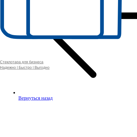
Стеклотара для бизнеса
Надежно | Быстро | Выгодно
Вернуться назад