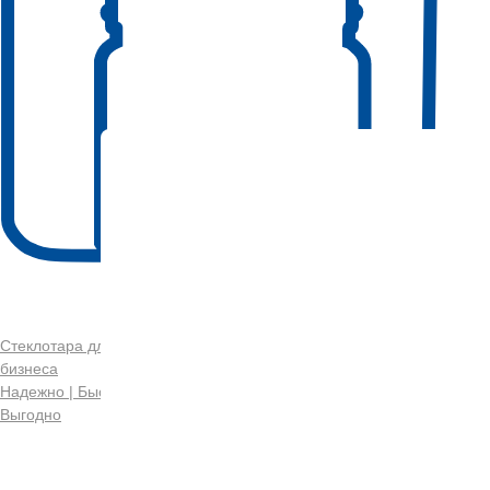
Стеклотара для
бизнеса
Надежно | Быстро |
Выгодно