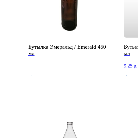
Бутылка Эмеральд / Emerald 450
Бутыл
мл
мл
9,25
р.