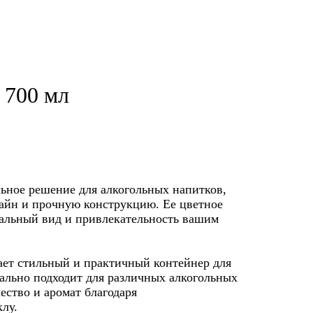
 700 мл
льное решение для алкогольных напитков,
зайн и прочную конструкцию. Ее цветное
альный вид и привлекательность вашим
ает стильный и практичный контейнер для
ально подходит для различных алкогольных
чество и аромат благодаря
лу.