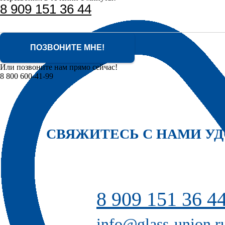
8 909 151 36 44
ПОЗВОНИТЕ МНЕ!
Или позвоните нам прямо сейчас!
8 800 600-41-99
СВЯЖИТЕСЬ С НАМИ У
8 909 151 36 4
info@glass-union.r