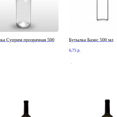
ка Суприм прозрачная 500
Бутылка Базис 500 мл
6,75
р.