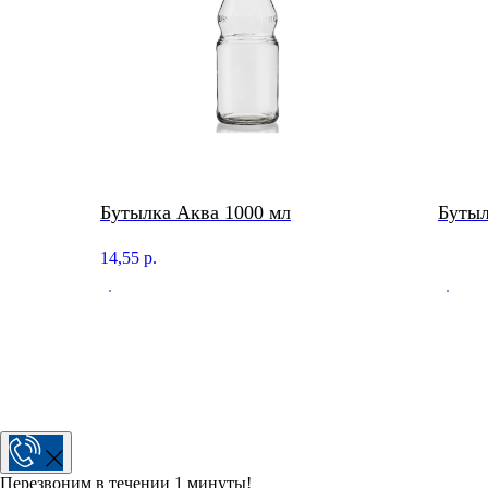
Бутылка Аква 1000 мл
Бутыл
14,55
р.
Перезвоним в течении 1 минуты!