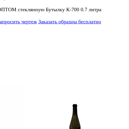
ОПТОМ стеклянную Бутылку К-700 0.7 литра
апросить чертеж
Заказать образцы бесплатно