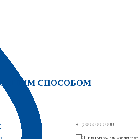
ДОБНЫМ СПОСОБОМ
4
u
Я подтверждаю ознакомле