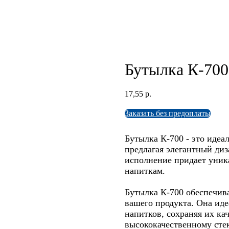
Бутылка К-700
17,55
р.
Заказать без предоплаты
Бутылка К-700 - это идеа
предлагая элегантный ди
исполнение придает уник
напиткам.
Бутылка К-700 обеспечив
вашего продукта. Она иде
напитков, сохраняя их ка
высококачественному стек