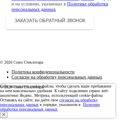
и на условиях, указанных в
Политике обработки
персональных данных
ЗАКАЗАТЬ ОБРАТНЫЙ ЗВОНОК
© 2026 Союз Стеклотара
Политика конфиденциальности
Согласие на обработку персональных данных
Сайт использует cookie-файлы, чтобы сделать ваше пребывание
© 2026 Союз Стеклотара
на нем максимально удобным. К cайту подключен сервис веб-
Наверх
аналитики Яндекс. Метрика, использующий cookie-файлы.
Оставаясь на сайте, вы даёте свое
согласие на обработку
персональных данных
в порядке, указанном в
Политике
обработки персональных данных